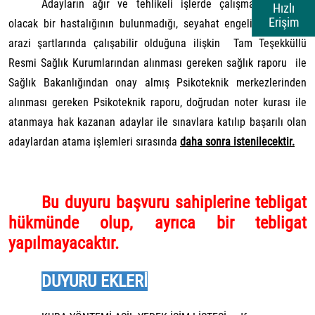
Adayların ağır ve tehlikeli işlerde çalışmasına engel
Hızlı
Erişim
olacak bir hastalığının bulunmadığı, seyahat engeli olmaksızın
arazi şartlarında çalışabilir olduğuna ilişkin Tam Teşekküllü
Resmi Sağlık Kurumlarından alınması gereken sağlık raporu ile
Sağlık Bakanlığından onay almış Psikoteknik merkezlerinden
alınması gereken Psikoteknik raporu, doğrudan noter kurası ile
atanmaya hak kazanan adaylar ile sınavlara katılıp başarılı olan
adaylardan atama işlemleri sırasında
daha sonra istenilecektir.
Bu duyuru başvuru sahiplerine tebligat
hükmünde olup, ayrıca bir tebligat
yapılmayacaktır.
DUYURU EKLERİ