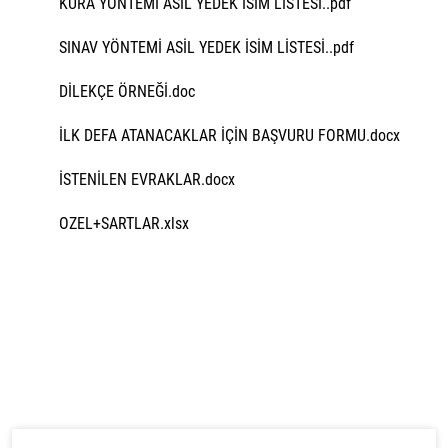
KURA YÖNTEMİ ASİL YEDEK İSİM LİSTESİ..pdf
SINAV YÖNTEMİ ASİL YEDEK İSİM LİSTESİ..pdf
DİLEKÇE ÖRNEĞİ.doc
İLK DEFA ATANACAKLAR İÇİN BAŞVURU FORMU.docx
İSTENİLEN EVRAKLAR.docx
OZEL+SARTLAR.xlsx