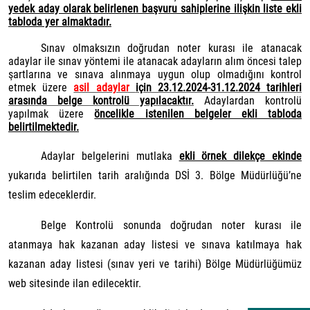
yedek aday olarak belirlenen başvuru sahiplerine ilişkin liste ekli
tabloda yer almaktadır.
Sınav olmaksızın doğrudan noter kurası ile atanacak
adaylar ile sınav yöntemi ile atanacak adayların alım öncesi talep
şartlarına ve sınava alınmaya uygun olup olmadığını kontrol
etmek üzere
asil adaylar
için 23.12.2024-31.12.2024 tarihleri
arasında belge kontrolü yapılacaktır.
Adaylardan kontrolü
yapılmak üzere
öncelikle istenilen belgeler ekli tabloda
belirtilmektedir.
Adaylar belgelerini mutlaka
ekli örnek dilekçe ekinde
yukarıda belirtilen tarih aralığında DSİ 3. Bölge Müdürlüğü’ne
teslim edeceklerdir.
Belge Kontrolü sonunda doğrudan noter kurası ile
atanmaya hak kazanan aday listesi ve sınava katılmaya hak
kazanan aday listesi (sınav yeri ve tarihi) Bölge Müdürlüğümüz
web sitesinde ilan edilecektir.