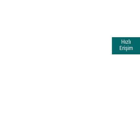
Hızlı
Erişim