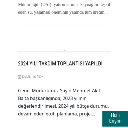
Müdürlüğü (DSİ) yatırımlarının kaynağını teşkil
eden su, yaşamsal öneminin yanında tüm üretim...
2024 YILI TAKDİM TOPLANTISI YAPILDI
NISAN
16
2024
Genel Müdürümüz Sayın Mehmet Akif
Balta başkanlığında; 2023 yılının
değerlendirilmesi, 2024 yılı bütçe durumu,
devam eden etüt, planlama, proje,...
Hızlı
Erişim