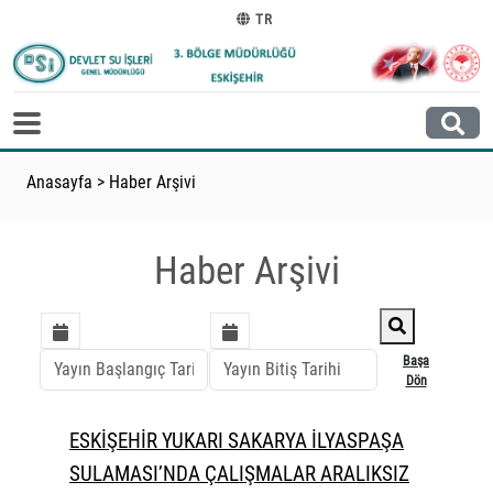
TR
Anasayfa
>
Haber Arşivi
Haber Arşivi
Başa
Dön
ESKİŞEHİR YUKARI SAKARYA İLYASPAŞA
SULAMASI’NDA ÇALIŞMALAR ARALIKSIZ