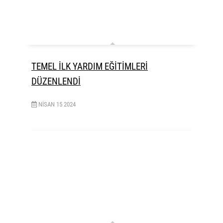
TEMEL İLK YARDIM EĞİTİMLERİ
DÜZENLENDİ
NISAN
15
2024