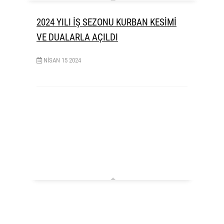
2024 YILI İŞ SEZONU KURBAN KESİMİ
VE DUALARLA AÇILDI
NISAN
15
2024