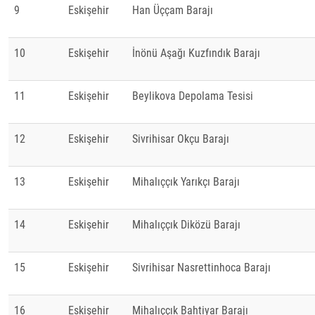
9
Eskişehir
Han Üççam Barajı
10
Eskişehir
İnönü Aşağı Kuzfındık Barajı
11
Eskişehir
Beylikova Depolama Tesisi
12
Eskişehir
Sivrihisar Okçu Barajı
13
Eskişehir
Mihalıççık Yarıkçı Barajı
14
Eskişehir
Mihalıççık Diközü Barajı
15
Eskişehir
Sivrihisar Nasrettinhoca Barajı
16
Eskişehir
Mihalıççık Bahtiyar Barajı