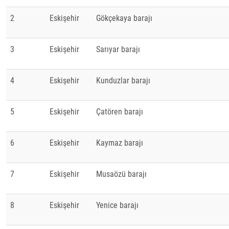
2
Eskişehir
Gökçekaya barajı
3
Eskişehir
Sarıyar barajı
4
Eskişehir
Kunduzlar barajı
5
Eskişehir
Çatören barajı
6
Eskişehir
Kaymaz barajı
7
Eskişehir
Musaözü barajı
8
Eskişehir
Yenice barajı