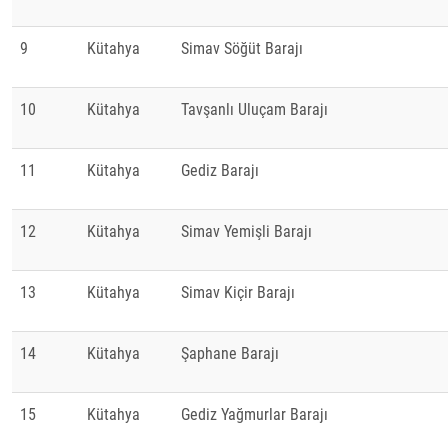
9
Kütahya
Simav Söğüt Barajı
10
Kütahya
Tavşanlı Uluçam Barajı
11
Kütahya
Gediz Barajı
12
Kütahya
Simav Yemişli Barajı
13
Kütahya
Simav Kiçir Barajı
14
Kütahya
Şaphane Barajı
15
Kütahya
Gediz Yağmurlar Barajı