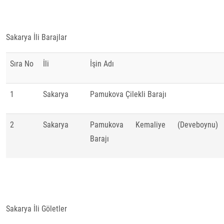
Sakarya İli Barajlar
Sıra No
İli
İşin Adı
1
Sakarya
Pamukova Çilekli Barajı
2
Sakarya
Pamukova Kemaliye (Deveboynu)
Barajı
Sakarya İli Göletler