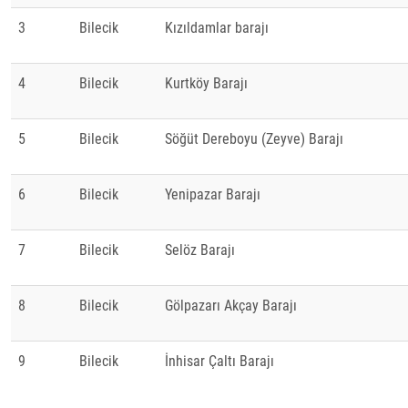
3
Bilecik
Kızıldamlar barajı
4
Bilecik
Kurtköy Barajı
5
Bilecik
Söğüt Dereboyu (Zeyve) Barajı
6
Bilecik
Yenipazar Barajı
7
Bilecik
Selöz Barajı
8
Bilecik
Gölpazarı Akçay Barajı
9
Bilecik
İnhisar Çaltı Barajı