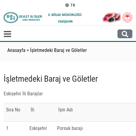
TR
Anasayfa
>
İşletmedeki Baraj ve Göletler
İşletmedeki Baraj ve Göletler
Eskişehir İli Barajlar
Sıra No
İli
İşin Adı
1
Eskişehir
Porsuk barajı