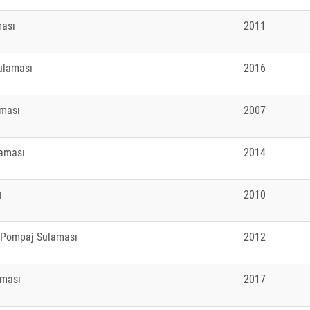
ması
2011
Sulaması
2016
aması
2007
laması
2014
ı
2010
r Pompaj Sulaması
2012
aması
2017