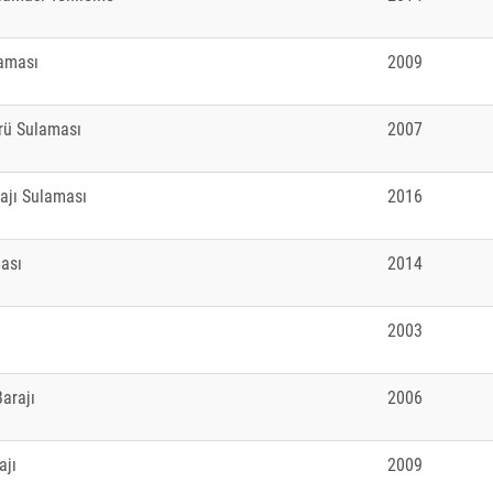
laması
2009
örü Sulaması
2007
rajı Sulaması
2016
ması
2014
2003
arajı
2006
ajı
2009