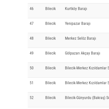
46
Bilecik
Kurtköy Barajı
47
Bilecik
Yenipazar Barajı
48
Bilecik
Merkez Selöz Barajı
49
Bilecik
Gölpazarı Akçay Barajı
50
Bilecik
Bilecik-Merkez Kızıldamlar 
51
Bilecik
Bilecik-Merkez Kızıldamlar 
52
Bilecik
Bilecik-Günyurdu (Bakraş) 