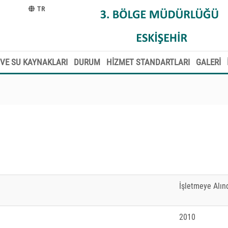
TR
VE SU KAYNAKLARI
DURUM
HİZMET STANDARTLARI
GALERİ
İşletmeye Alınd
2010