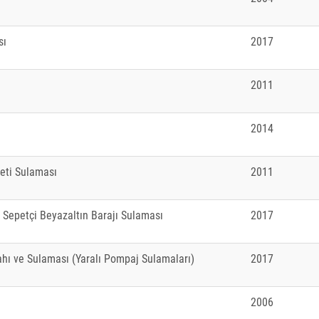
sı
2017
2011
2014
eti Sulaması
2011
 Sepetçi Beyazaltın Barajı Sulaması
2017
lahı ve Sulaması (Yaralı Pompaj Sulamaları)
2017
2006