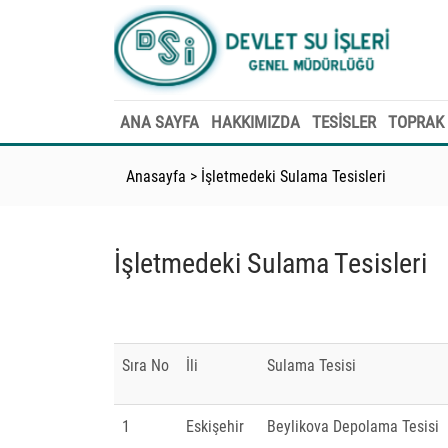
ANA SAYFA
HAKKIMIZDA
TESİSLER
TOPRAK 
Anasayfa
>
İşletmedeki Sulama Tesisleri
İşletmedeki Sulama Tesisleri
Sıra No
İli
Sulama Tesisi
1
Eskişehir
Beylikova Depolama Tesisi