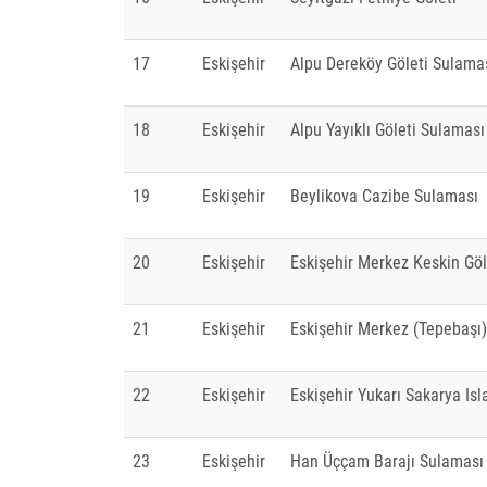
17
Eskişehir
Alpu Dereköy Göleti Sulama
18
Eskişehir
Alpu Yayıklı Göleti Sulaması
19
Eskişehir
Beylikova Cazibe Sulaması
20
Eskişehir
Eskişehir Merkez Keskin Göl
21
Eskişehir
Eskişehir Merkez (Tepebaşı)
22
Eskişehir
Eskişehir Yukarı Sakarya Is
23
Eskişehir
Han Üççam Barajı Sulaması