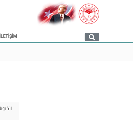
İLETİŞİM
ığı Yıl