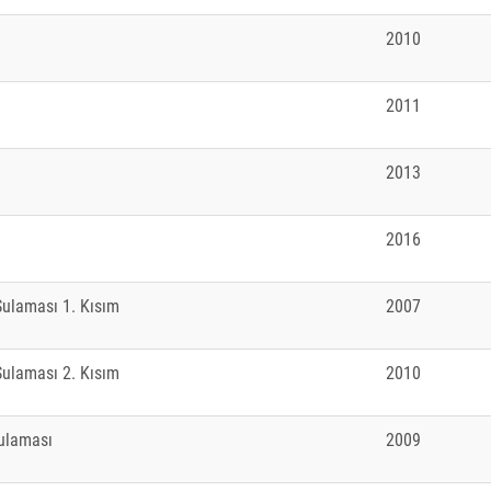
2010
2011
2013
2016
Sulaması 1. Kısım
2007
Sulaması 2. Kısım
2010
Sulaması
2009