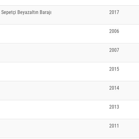
 Sepetçi Beyazaltın Barajı
2017
2006
ı
2007
2015
2014
2013
2011