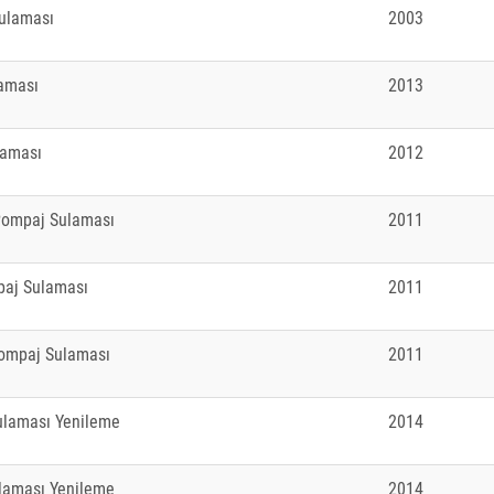
Sulaması
2003
laması
2013
laması
2012
Pompaj Sulaması
2011
paj Sulaması
2011
Pompaj Sulaması
2011
Sulaması Yenileme
2014
ulaması Yenileme
2014